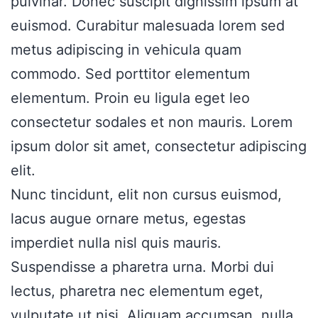
pulvinar. Donec suscipit dignissim ipsum at
euismod. Curabitur malesuada lorem sed
metus adipiscing in vehicula quam
commodo. Sed porttitor elementum
elementum. Proin eu ligula eget leo
consectetur sodales et non mauris. Lorem
ipsum dolor sit amet, consectetur adipiscing
elit.
Nunc tincidunt, elit non cursus euismod,
lacus augue ornare metus, egestas
imperdiet nulla nisl quis mauris.
Suspendisse a pharetra urna. Morbi dui
lectus, pharetra nec elementum eget,
vulputate ut nisi. Aliquam accumsan, nulla