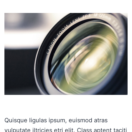
Quisque ligulas ipsum, euismod atras
vulputate iltricies etri elit. Class aptent taciti