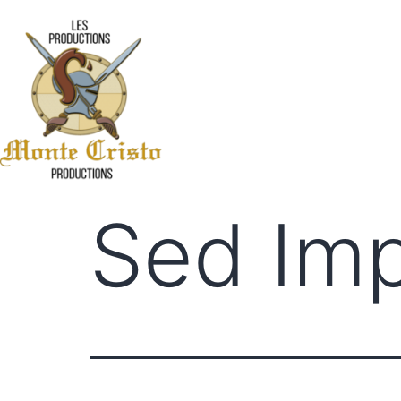
Sed Impe