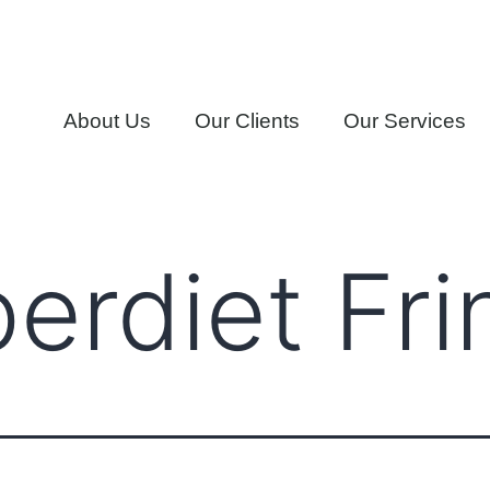
About Us
Our Clients
Our Services
rdiet Frin