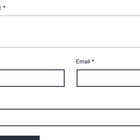
t
*
Email
*