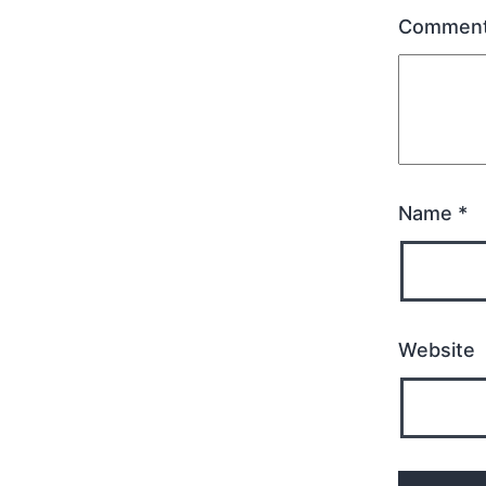
Commen
Name
*
Website